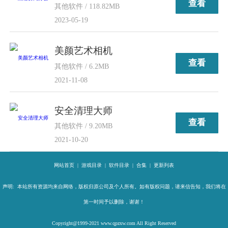
查看
其他软件 / 118.82MB
2023-05-19
美颜艺术相机
查看
其他软件 / 6.2MB
2021-11-08
安全清理大师
查看
其他软件 / 9.20MB
2021-10-20
网站首页
|
游戏目录
|
软件目录
|
合集
|
更新列表
声明: 本站所有资源均来自网络，版权归原公司及个人所有。如有版权问题，请来信告知，我们将在
第一时间予以删除，谢谢！
Copyright@1999-2021 www.qpzxw.com All Right Reserved