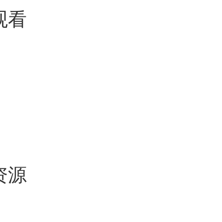
观看
资源