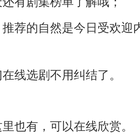
天还有剧集榜单了解哦；
，推荐的自然是今日受欢迎
们在线选剧不用纠结了。
这里也有，可以在线欣赏。