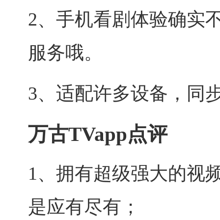
2、手机看剧体验确实
服务哦。
3、适配许多设备，同
万古TVapp点评
1、拥有超级强大的视
是应有尽有；