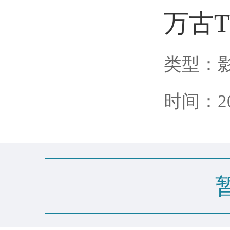
万古T
类型：
时间：202