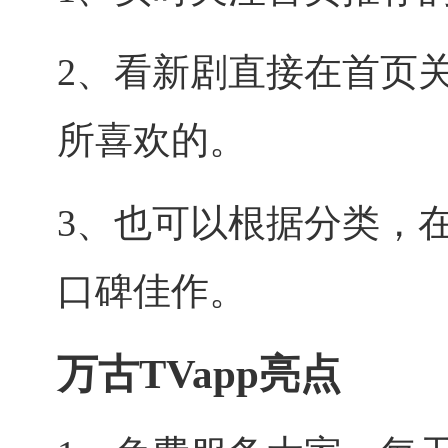
2、看新剧直接在首页
所喜欢的。
3、也可以根据分类，
口碑佳作。
万古TVapp亮点