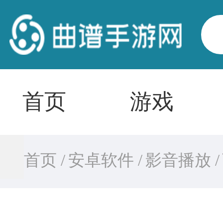
首页
游戏
首页 /
安卓软件 /
影音播放 /