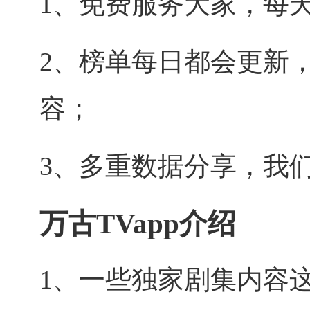
1、免费服务大家，每
2、榜单每日都会更新
容；
3、多重数据分享，我
万古TVapp介绍
1、一些独家剧集内容