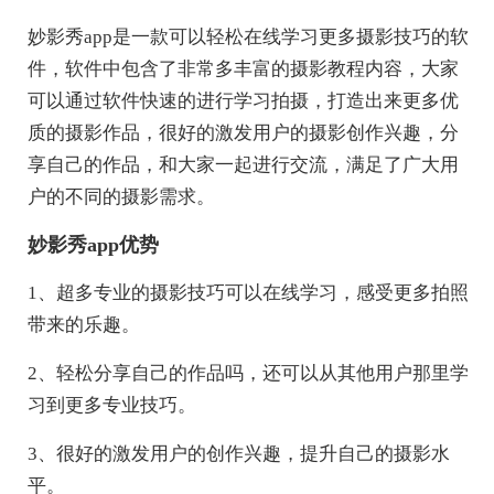
妙影秀app是一款可以轻松在线学习更多摄影技巧的软
件，软件中包含了非常多丰富的摄影教程内容，大家
可以通过软件快速的进行学习拍摄，打造出来更多优
质的摄影作品，很好的激发用户的摄影创作兴趣，分
享自己的作品，和大家一起进行交流，满足了广大用
户的不同的摄影需求。
妙影秀app优势
1、超多专业的摄影技巧可以在线学习，感受更多拍照
带来的乐趣。
2、轻松分享自己的作品吗，还可以从其他用户那里学
习到更多专业技巧。
3、很好的激发用户的创作兴趣，提升自己的摄影水
平。