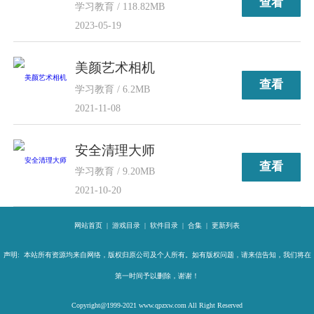
查看
学习教育 / 118.82MB
2023-05-19
美颜艺术相机
查看
学习教育 / 6.2MB
2021-11-08
安全清理大师
查看
学习教育 / 9.20MB
2021-10-20
网站首页
|
游戏目录
|
软件目录
|
合集
|
更新列表
声明: 本站所有资源均来自网络，版权归原公司及个人所有。如有版权问题，请来信告知，我们将在
第一时间予以删除，谢谢！
Copyright@1999-2021 www.qpzxw.com All Right Reserved