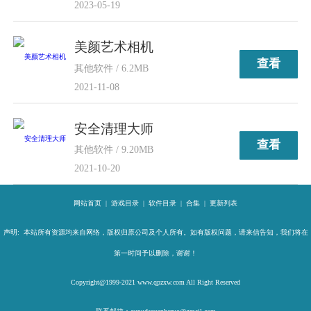
2023-05-19
美颜艺术相机
查看
其他软件 / 6.2MB
2021-11-08
安全清理大师
查看
其他软件 / 9.20MB
2021-10-20
网站首页
|
游戏目录
|
软件目录
|
合集
|
更新列表
声明: 本站所有资源均来自网络，版权归原公司及个人所有。如有版权问题，请来信告知，我们将在
第一时间予以删除，谢谢！
Copyright@1999-2021 www.qpzxw.com All Right Reserved