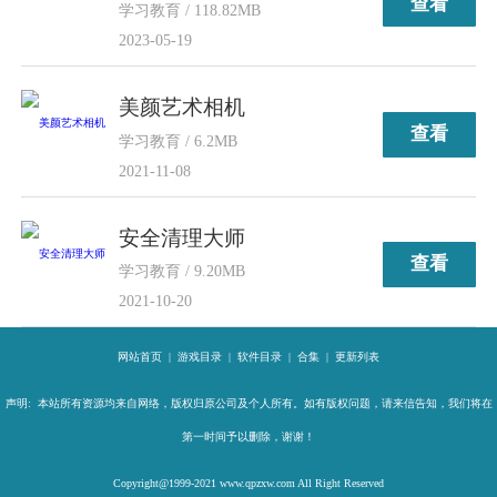
查看
学习教育 / 118.82MB
2023-05-19
美颜艺术相机
查看
学习教育 / 6.2MB
2021-11-08
安全清理大师
查看
学习教育 / 9.20MB
2021-10-20
网站首页
|
游戏目录
|
软件目录
|
合集
|
更新列表
声明: 本站所有资源均来自网络，版权归原公司及个人所有。如有版权问题，请来信告知，我们将在
第一时间予以删除，谢谢！
Copyright@1999-2021 www.qpzxw.com All Right Reserved