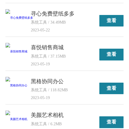
寻心免费壁纸多多
查看
系统工具 / 34.49MB
2023-05-22
喜悦销售商城
查看
系统工具 / 37.15MB
2023-05-19
黑格协同办公
查看
系统工具 / 118.82MB
2023-05-19
美颜艺术相机
查看
系统工具 / 6.2MB