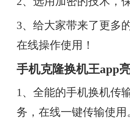
2、选用加密的技术，
3、给大家带来了更多
在线操作使用！
手机克隆换机王app
1、全能的手机换机传
务，在线一键传输使用