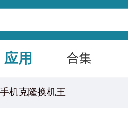
应用
合集
手机克隆换机王