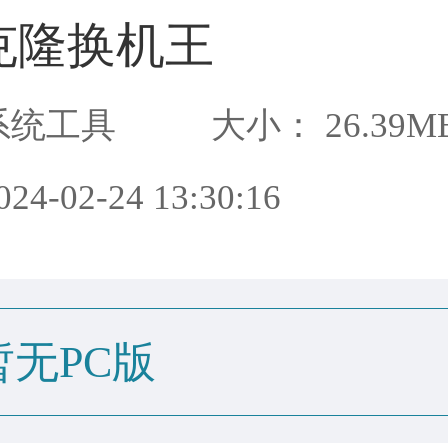
克隆换机王
系统工具
大小： 26.39M
4-02-24 13:30:16
暂无PC版