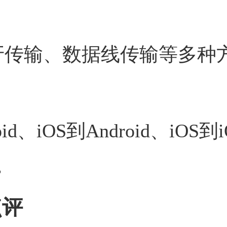
蓝牙传输、数据线传输等多种
id、iOS到Android、iOS到i
。
点评