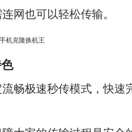
需连网也可以轻松传输。
特色
定流畅极速秒传模式，快速