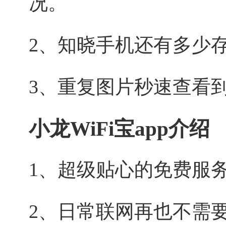
况。
2、知晓手机还有多少
3、重复图片秒速查看
小龙WiFi宝app介绍
1、超级贴心的免费服务
2、日常联网再也不需