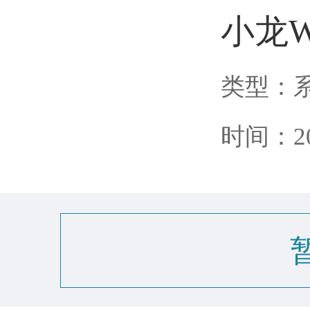
小龙W
类型：
时间：202