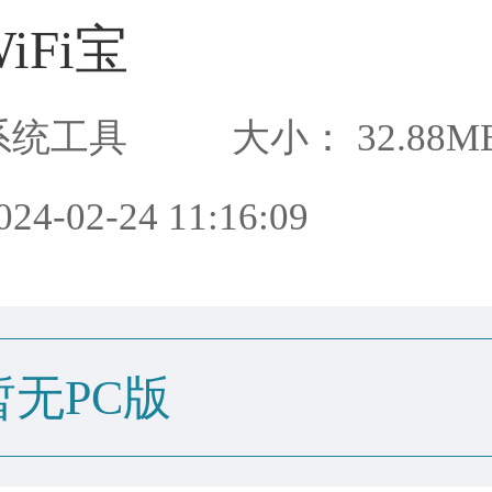
iFi宝
系统工具
大小： 32.88M
4-02-24 11:16:09
暂无PC版