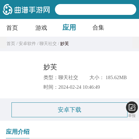
应用
合集
首页
游戏
首页 /
安卓软件 /
聊天社交 /
妙芙
妙芙
类型：聊天社交
大小： 185.62MB
时间：2024-02-24 10:46:49
安卓下载
举报
应用介绍