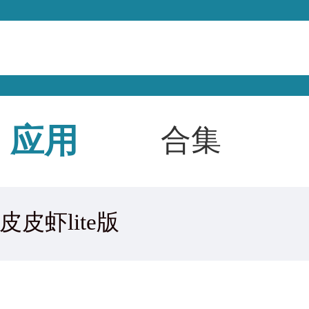
应用
合集
皮皮虾lite版