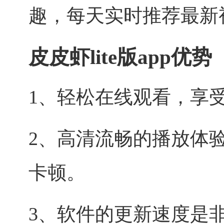
趣，每天实时推荐最新
皮皮虾lite版app优势
1、轻松在线观看，享
2、高清流畅的播放体
卡顿。
3、软件的更新速度是