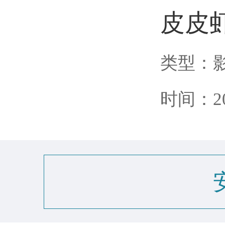
皮皮虾
类型：
时间：202