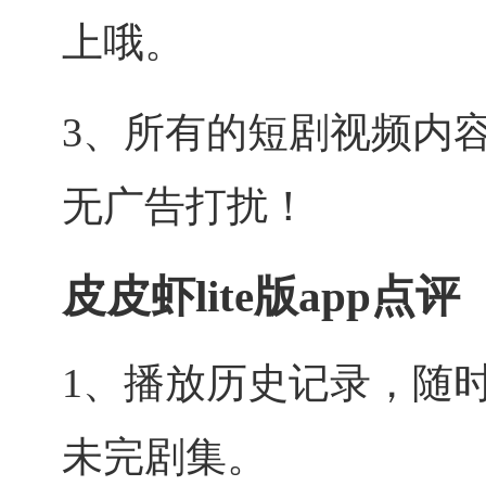
上哦。
3、所有的短剧视频内
无广告打扰！
皮皮虾lite版app点评
1、播放历史记录，随
未完剧集。