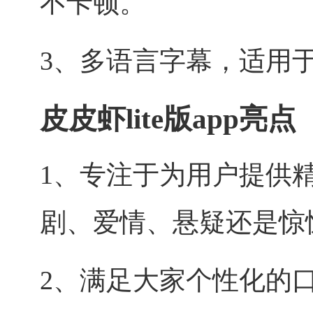
不卡顿。
3、多语言字幕，适用
皮皮虾lite版app亮点
1、专注于为用户提供
剧、爱情、悬疑还是惊
2、满足大家个性化的