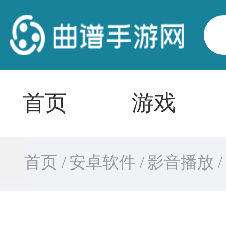
首页
游戏
首页 /
安卓软件 /
影音播放 /