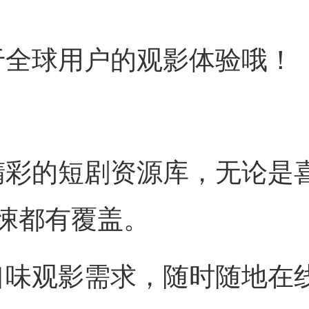
于全球用户的观影体验哦！
精彩的短剧资源库，无论是
悚都有覆盖。
口味观影需求，随时随地在