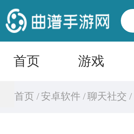
首页
游戏
首页 /
安卓软件 /
聊天社交 /