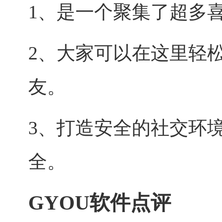
1、是一个聚集了超多
2、大家可以在这里轻
友。
3、打造安全的社交环
全。
GYOU软件点评