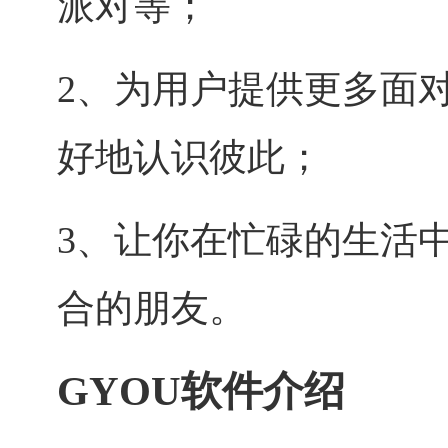
派对等；
2、为用户提供更多面
好地认识彼此；
3、让你在忙碌的生活
合的朋友。
GYOU软件介绍