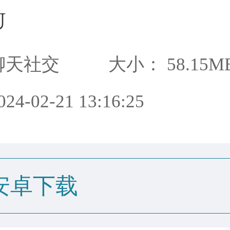
U
聊天社交
大小： 58.15M
4-02-21 13:16:25
安卓下载