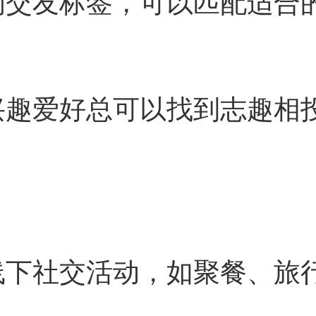
的交友标签，可以匹配适合
兴趣爱好总可以找到志趣相
线下社交活动，如聚餐、旅