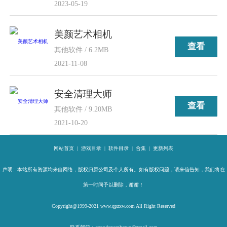
2023-05-19
美颜艺术相机
查看
其他软件 / 6.2MB
2021-11-08
安全清理大师
查看
其他软件 / 9.20MB
2021-10-20
网站首页
|
游戏目录
|
软件目录
|
合集
|
更新列表
声明: 本站所有资源均来自网络，版权归原公司及个人所有。如有版权问题，请来信告知，我们将在
第一时间予以删除，谢谢！
Copyright@1999-2021 www.qpzxw.com All Right Reserved