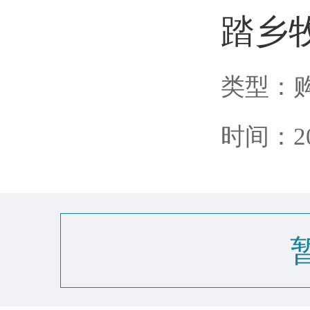
踏乡
类型：
时间：202