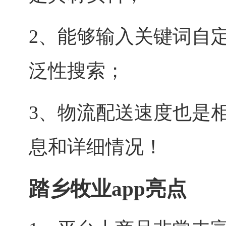
2、能够输入关键词自
泛性搜索；
3、物流配送速度也是
息和详细情况！
踏乡牧业app亮点