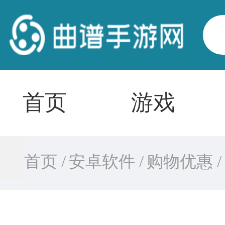
首页
游戏
首页 /
安卓软件 /
购物优惠 /