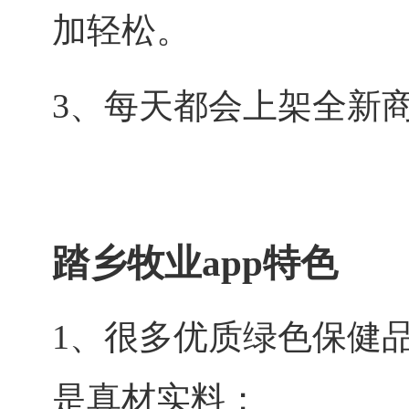
加轻松。
3、每天都会上架全新
踏乡牧业app特色
1、很多优质绿色保健
是真材实料；