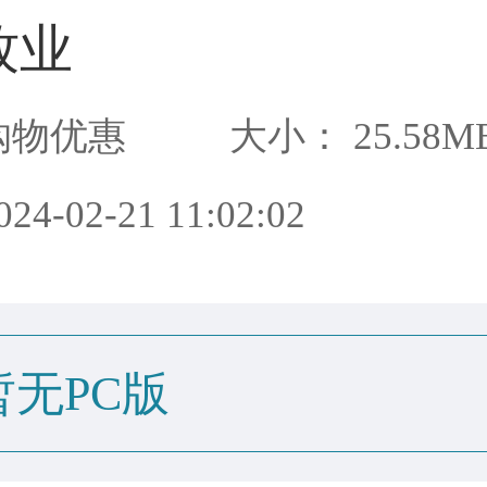
牧业
购物优惠
大小： 25.58M
4-02-21 11:02:02
暂无PC版