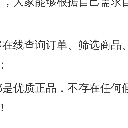
富，大家能够根据自己需求
够在线查询订单、筛选商品
；
都是优质正品，不存在任何
！