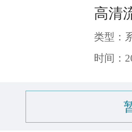
高清
类型：
时间：202