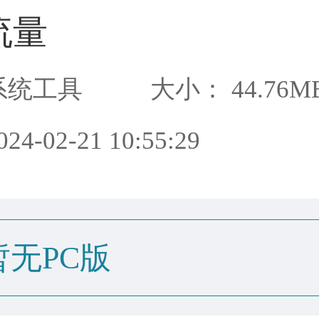
流量
系统工具
大小： 44.76M
4-02-21 10:55:29
暂无PC版