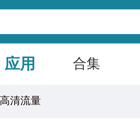
应用
合集
高清流量