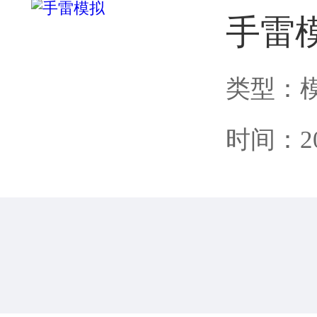
手雷
类型：
时间：202