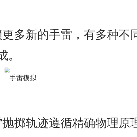
锁更多新的手雷，有多种不
成。
雷抛掷轨迹遵循精确物理原