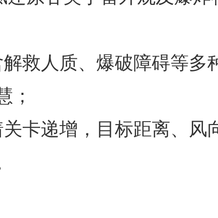
含解救人质、爆破障碍等多
慧；
着关卡递增，目标距离、风
。