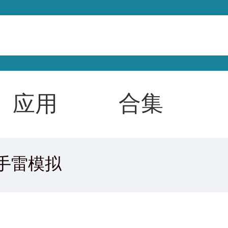
合集
应用
手雷模拟