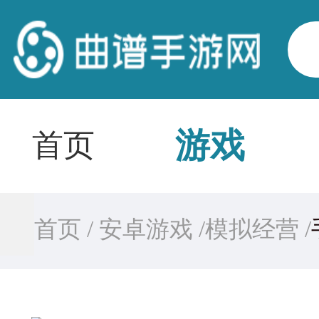
游戏
首页
首页 /
安卓游戏 /
模拟经营 /