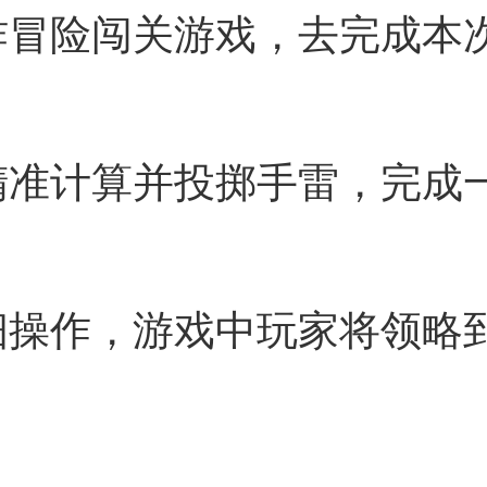
炸冒险闯关游戏，去完成本
精准计算并投掷手雷，完成
细操作，游戏中玩家将领略