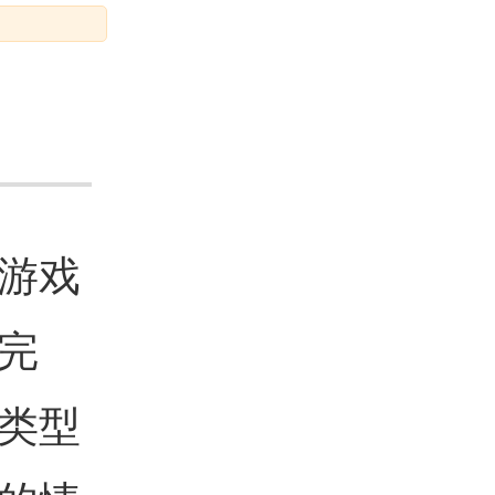
游戏
完
类型