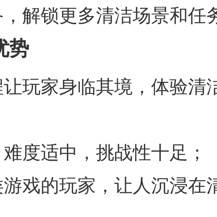
备，解锁更多清洁场景和任
优势
程让玩家身临其境，体验清
，难度适中，挑战性十足；
类游戏的玩家，让人沉浸在