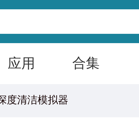
合集
应用
深度清洁模拟器