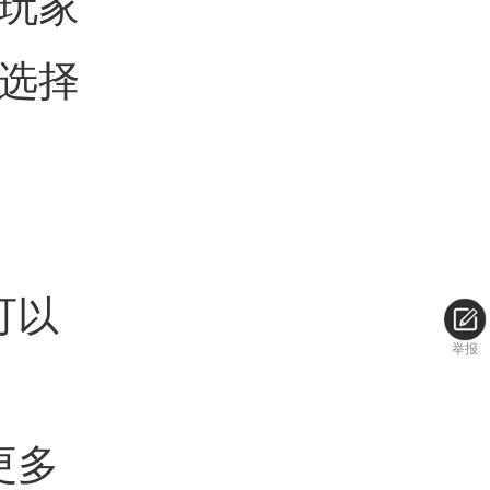
玩家
选择
可以
举报
更多