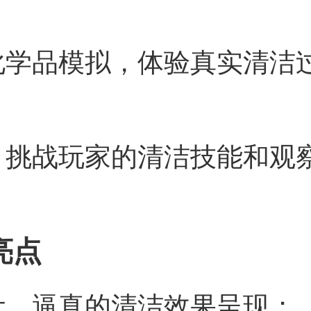
化学品模拟，体验真实清洁
，挑战玩家的清洁技能和观
亮点
计，逼真的清洁效果呈现；