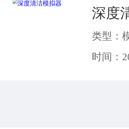
深度
类型：
时间：202