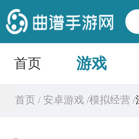
游戏
首页
首页 /
安卓游戏 /
模拟经营 /