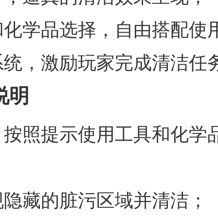
和化学品选择，自由搭配使
系统，激励玩家完成清洁任
说明
，按照提示使用工具和化学
现隐藏的脏污区域并清洁；