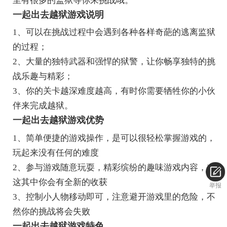
里有很多的监狱等你来挑战哦。
一起出去越狱游戏说明
1、可以在挑战过程中会遇到各种各样奇葩的逃离监狱
的过程；
2、大量的独特武器和强悍的狱警，让你畅享独特的挑
战乐趣与精彩；
3、你的关卡越深难度越高，有时你需要牺牲你的小伙
伴来完成越狱。
一起出去越狱游戏优势
1、简单便捷的游戏操作，是可以很轻松掌握游戏的，
玩起来没有任何的难度
2、参与游戏随意玩耍，精彩缤纷的趣味游戏内容，在
这其中你会有全新的收获
举报
3、控制小人物移动即可，注意避开游戏里的危险，不
然你的挑战将会失败
一起出去越狱游戏特色