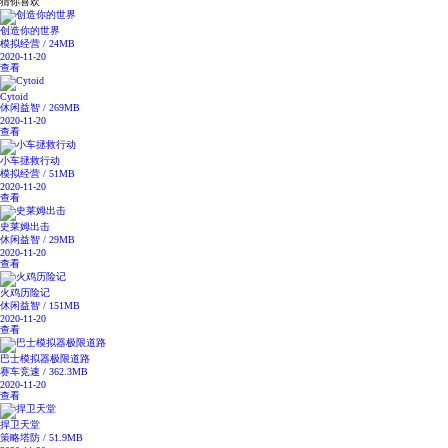
猜你喜欢
创造你的世界
模拟经营 / 24MB
2020-11-20
查看
Cytoid
休闲益智 / 269MB
2020-11-20
查看
小车拯救行动
模拟经营 / 51MB
2020-11-20
查看
史莱姆出击
休闲益智 / 29MB
2020-11-20
查看
火鸡历险记
休闲益智 / 151MB
2020-11-20
查看
巴士模拟器极限道路
赛车竞速 / 362.3MB
2020-11-20
查看
捍卫天堂
策略塔防 / 51.9MB