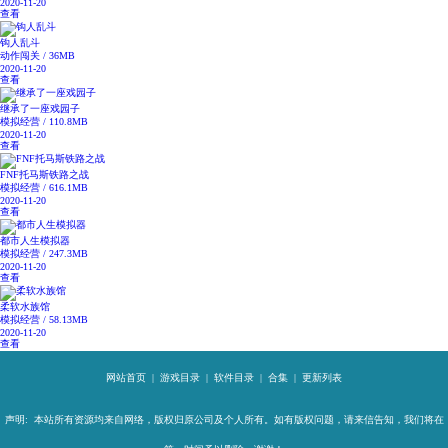
2020-11-20
查看
钩人乱斗
动作闯关 / 36MB
2020-11-20
查看
继承了一座戏园子
模拟经营 / 110.8MB
2020-11-20
查看
FNF托马斯铁路之战
模拟经营 / 616.1MB
2020-11-20
查看
都市人生模拟器
模拟经营 / 247.3MB
2020-11-20
查看
柔软水族馆
模拟经营 / 58.13MB
2020-11-20
查看
网站首页
|
游戏目录
|
软件目录
|
合集
|
更新列表
声明: 本站所有资源均来自网络，版权归原公司及个人所有。如有版权问题，请来信告知，我们将在