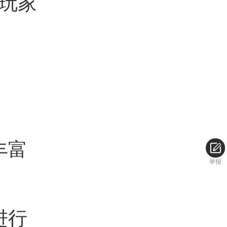
玩家
丰富
举报
进行