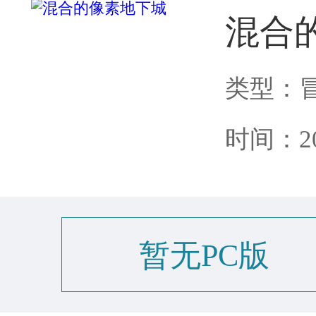
混合
类型：
时间：202
暂无PC版