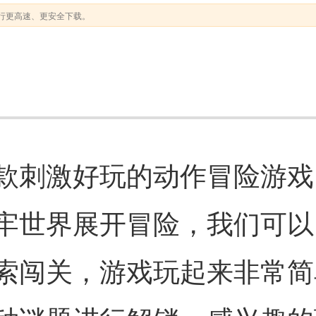
行更高速、更安全下载。
款刺激好玩的动作冒险游戏
牢世界展开冒险，我们可以
索闯关，游戏玩起来非常简