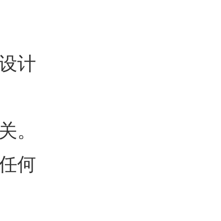
设计
关。
任何