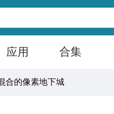
合集
应用
混合的像素地下城