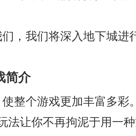
我们，我们将深入地下城进
戏简介
，使整个游戏更加丰富多彩
玩法让你不再拘泥于用一种