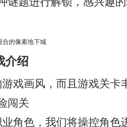
种谜题进行解锁，感兴趣的
戏介绍
的游戏画风，而且游戏关卡
险闯关
职业角色，我们将操控角色