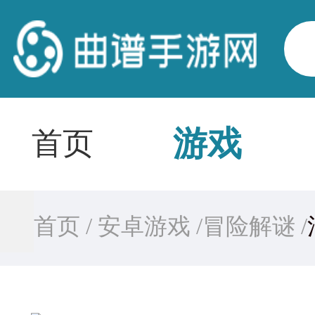
游戏
首页
首页 /
安卓游戏 /
冒险解谜 /