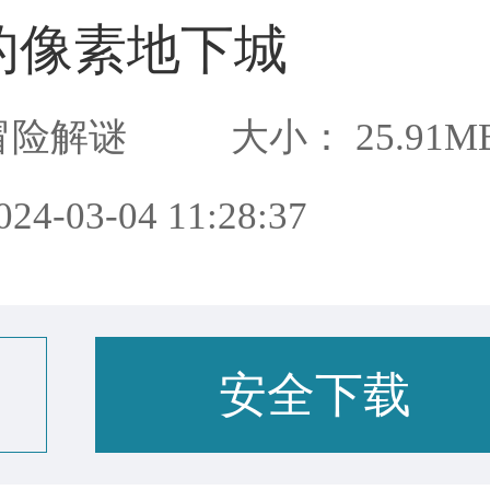
的像素地下城
冒险解谜
大小： 25.91M
4-03-04 11:28:37
安全下载