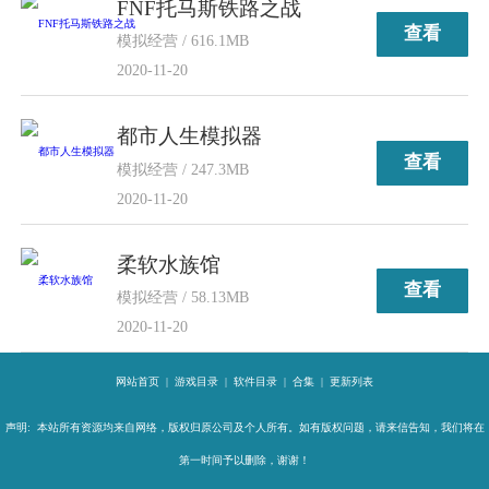
FNF托马斯铁路之战
查看
模拟经营 / 616.1MB
2020-11-20
都市人生模拟器
查看
模拟经营 / 247.3MB
2020-11-20
柔软水族馆
查看
模拟经营 / 58.13MB
2020-11-20
网站首页
|
游戏目录
|
软件目录
|
合集
|
更新列表
声明: 本站所有资源均来自网络，版权归原公司及个人所有。如有版权问题，请来信告知，我们将在
第一时间予以删除，谢谢！