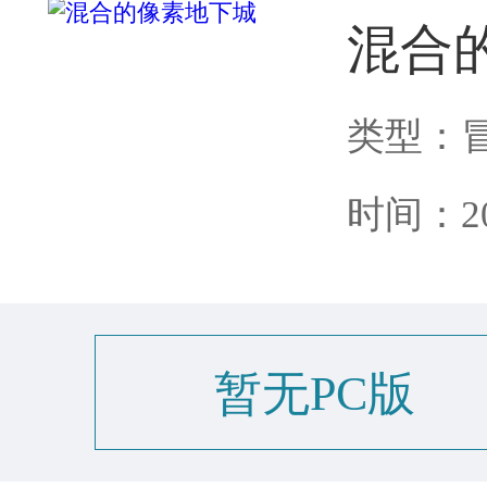
混合
类型：
时间：202
暂无PC版