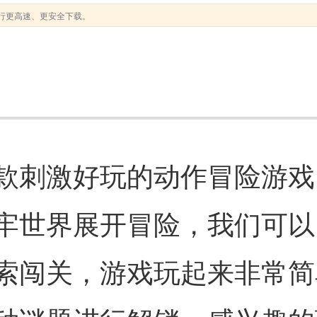
行更高速、更安全下载。
款刺激好玩的动作冒险游戏
牢世界展开冒险，我们可以
索闯关，游戏玩起来非常简