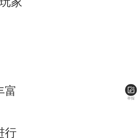
玩家
丰富
举报
进行