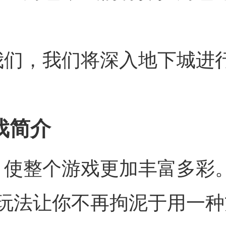
我们，我们将深入地下城进
戏简介
，使整个游戏更加丰富多彩
玩法让你不再拘泥于用一种