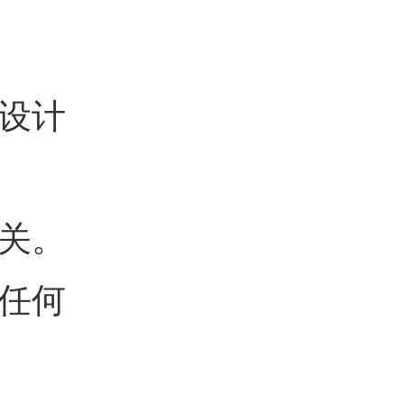
设计
关。
任何