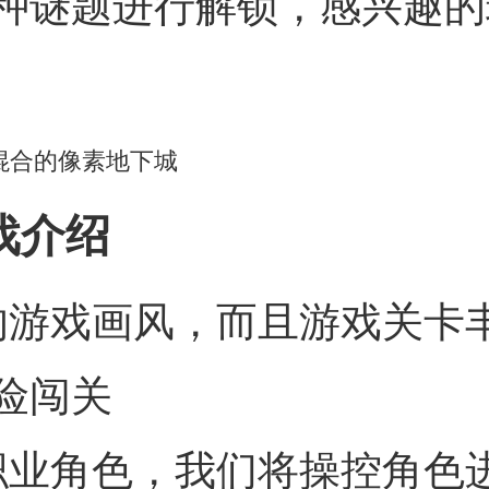
种谜题进行解锁，感兴趣的
戏介绍
的游戏画风，而且游戏关卡
险闯关
职业角色，我们将操控角色