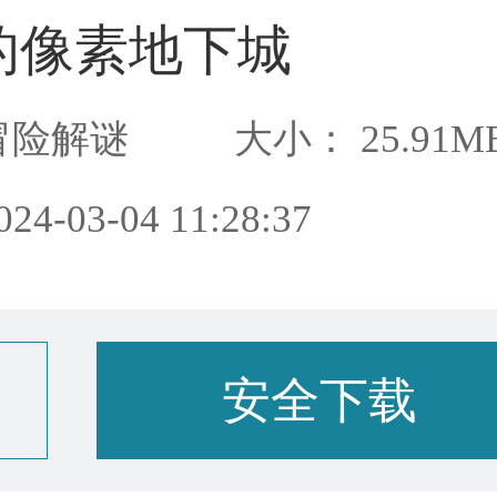
的像素地下城
冒险解谜
大小： 25.91M
4-03-04 11:28:37
安全下载