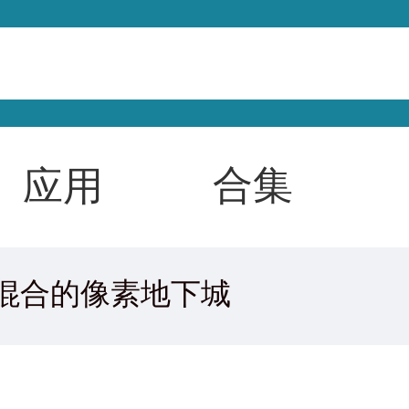
合集
应用
混合的像素地下城