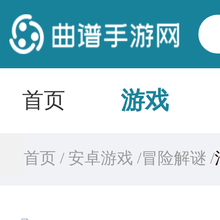
游戏
首页
首页 /
安卓游戏 /
冒险解谜 /