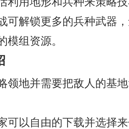
活利用地形和兵种来策略技
战可解锁更多的兵种武器，
的模组资源。
绍
略领地并需要把敌人的基地
家可以自由的下载并选择来