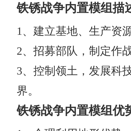
铁锈战争内置模组描
1、建立基地、生产资
2、招募部队，制定作
3、控制领土，发展科
界。
铁锈战争内置模组优