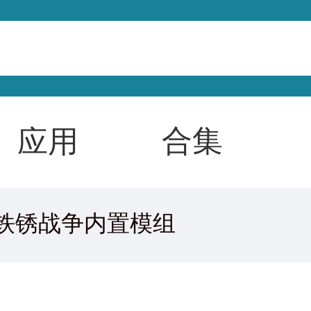
合集
应用
铁锈战争内置模组