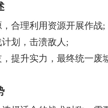
述
源，合理利用资源开展作战;
战计划，击溃敌人;
技，提升实力，最终统一废
势