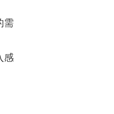
的需
入感