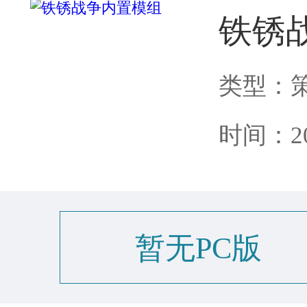
铁锈
类型：
时间：202
暂无PC版