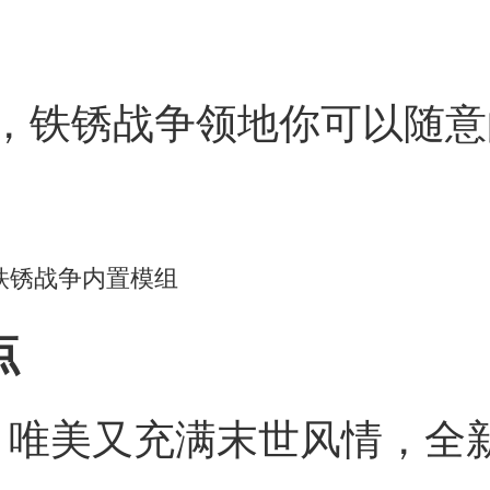
，铁锈战争领地你可以随意
点
，唯美又充满末世风情，全