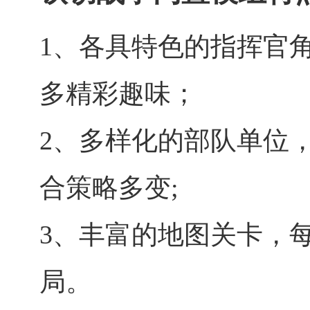
1、各具特色的指挥官
多精彩趣味；
2、多样化的部队单位
合策略多变;
3、丰富的地图关卡，
局。