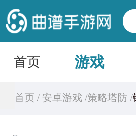
游戏
首页
首页 /
安卓游戏 /
策略塔防 /