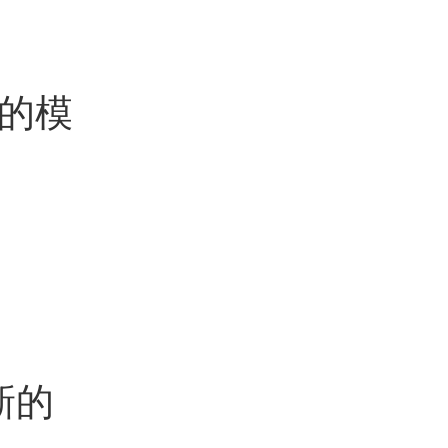
的模
新的