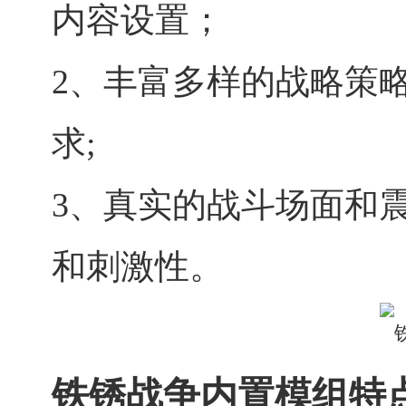
内容设置；
2、丰富多样的战略策
求;
3、真实的战斗场面和
和刺激性。
铁锈战争内置模组特