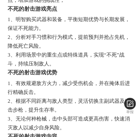
点，增加游戏的挑战性；
不死的射击游戏亮点
1、明智购买武器和装备，平衡短期优势与长期发展，
保证不死能力。
2、分析对手习惯和行为模式，提前预判并抢占先机，
降低死亡风险。
3、利用场景中的重生点或特殊道具，实现“不死”战
斗，持续压制敌人。
不死的射击游戏优势
1、有效规避敌方火力，减少受伤机会，并在掩体后进
行精确反击。
2、根据不同距离与敌人类型，灵活切换主副武器及狙
击步枪，提升生存率。
举报
3、无论何种枪械，击中头部可造成更高伤害，快速消
灭敌人以减少自身风险。
不死的射击游戏内容