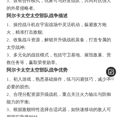
3、设有合作模式，玩家可与好友组队，共同对抗强大
的外星侵略者。
阿尔卡太空太空部队战争描述
1、操控战斗机在宇宙战场中灵活机动，躲避敌方炮
火，精准打击敌舰;
2、收集战斗资源，解锁并升级战机装备，打造专属的
太空战神;
3、多元化的战役模式，包括守卫基地、摧毁敌巢、营
救任务等，赢取荣誉勋章。
阿尔卡太空太空部队战争优势
1、初入游戏，熟悉基础操作，练习闪避技巧，减少不
举报
必要的损伤;
2、合理分配资源升级战机，重点关注火力输出与防御
能力的平衡;
3、根据敌舰特性选择合适武器，如快速移动的敌人可