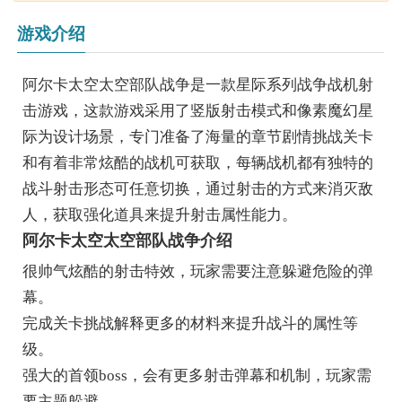
游戏介绍
阿尔卡太空太空部队战争是一款星际系列战争战机射
击游戏，这款游戏采用了竖版射击模式和像素魔幻星
际为设计场景，专门准备了海量的章节剧情挑战关卡
和有着非常炫酷的战机可获取，每辆战机都有独特的
战斗射击形态可任意切换，通过射击的方式来消灭敌
人，获取强化道具来提升射击属性能力。
阿尔卡太空太空部队战争介绍
很帅气炫酷的射击特效，玩家需要注意躲避危险的弹
幕。
完成关卡挑战解释更多的材料来提升战斗的属性等
级。
强大的首领boss，会有更多射击弹幕和机制，玩家需
要主题躲避。