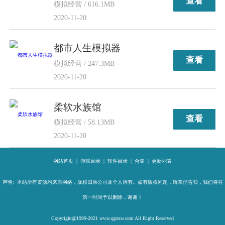
查看
模拟经营 / 616.1MB
2020-11-20
都市人生模拟器
查看
模拟经营 / 247.3MB
2020-11-20
柔软水族馆
查看
模拟经营 / 58.13MB
2020-11-20
网站首页
|
游戏目录
|
软件目录
|
合集
|
更新列表
声明: 本站所有资源均来自网络，版权归原公司及个人所有。如有版权问题，请来信告知，我们将在
第一时间予以删除，谢谢！
Copyright@1999-2021 www.qpzxw.com All Right Reserved