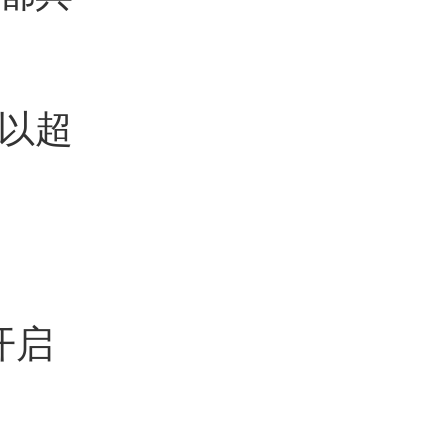
以超
开启