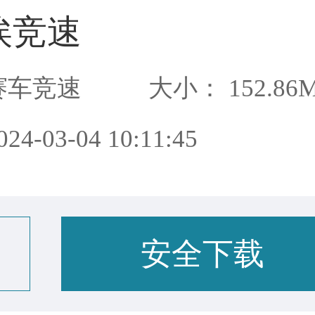
埃竞速
赛车竞速
大小： 152.86
4-03-04 10:11:45
安全下载