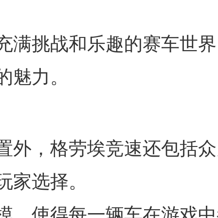
充满挑战和乐趣的赛车世界
的魅力。
置外，格劳埃竞速还包括众
玩家选择。
模，使得每一辆车在游戏中