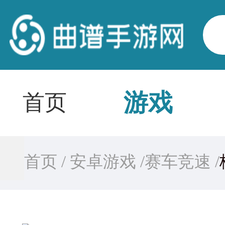
游戏
首页
首页 /
安卓游戏 /
赛车竞速 /