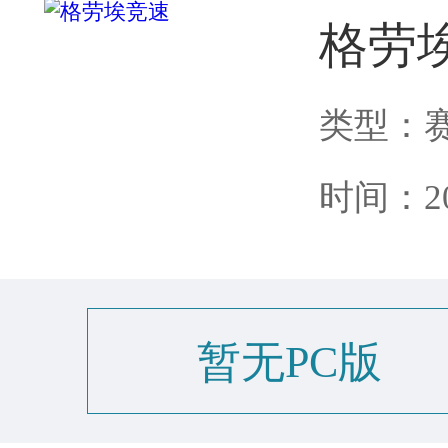
格劳
类型：
时间：202
暂无PC版