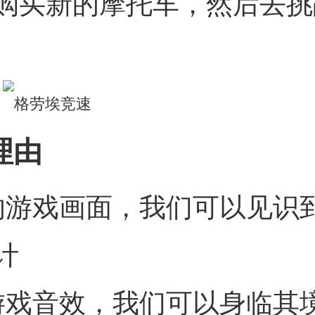
购买新的摩托车，然后去挑
理由
的游戏画面，我们可以见识
计
游戏音效，我们可以身临其