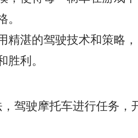
格。
用精湛的驾驶技术和策略，
和胜利。
法，驾驶摩托车进行任务，