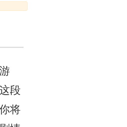
游
这段
你将