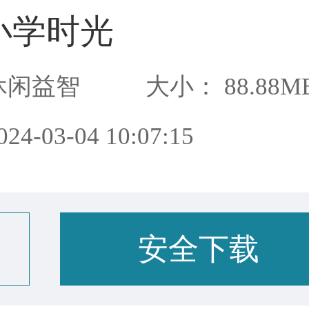
小学时光
休闲益智
大小： 88.88M
4-03-04 10:07:15
安全下载