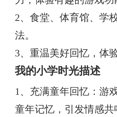
2、食堂、体育馆、学
法。
3、重温美好回忆，体
我的小学时光描述
1、充满童年回忆：游
童年记忆，引发情感共