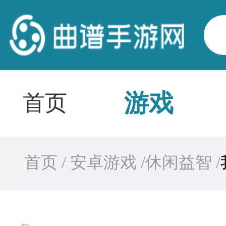
游戏
首页
首页 /
安卓游戏 /
休闲益智 /