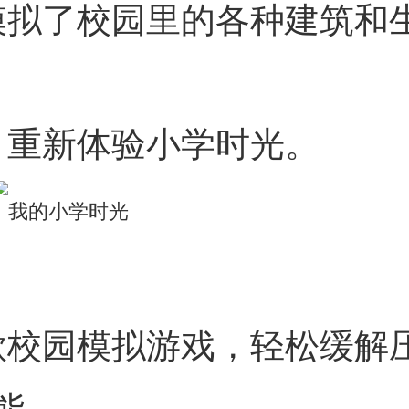
模拟了校园里的各种建筑和
，重新体验小学时光。
款校园模拟游戏，轻松缓解
能。