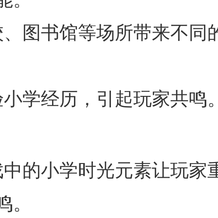
校、图书馆等场所带来不同
验小学经历，引起玩家共鸣
戏中的小学时光元素让玩家
鸣。