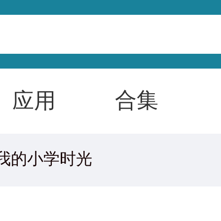
合集
应用
我的小学时光