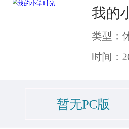
我的
类型：
时间：202
暂无PC版