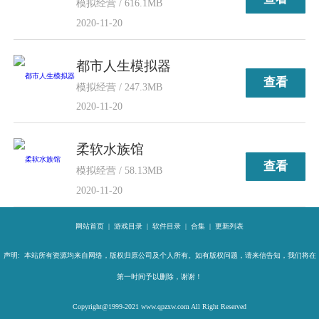
模拟经营 / 616.1MB
2020-11-20
都市人生模拟器
查看
模拟经营 / 247.3MB
2020-11-20
柔软水族馆
查看
模拟经营 / 58.13MB
2020-11-20
网站首页
|
游戏目录
|
软件目录
|
合集
|
更新列表
声明: 本站所有资源均来自网络，版权归原公司及个人所有。如有版权问题，请来信告知，我们将在
第一时间予以删除，谢谢！
Copyright@1999-2021 www.qpzxw.com All Right Reserved