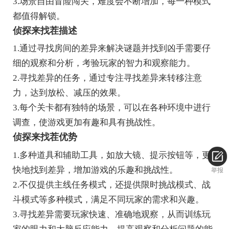
3.场景自由冒险闯关，难度会不断增加，每一种模式
都值得解锁。
侦探来找茬描述
1.通过寻找房间的差异来解决谜题并找到凶手需要仔
细的观察和分析，考验玩家的智力和观察能力。
2.寻找差异的任务，通过专注寻找差异来转移注意
力，达到放松、减压的效果。
3.每个关卡都有独特的场景，可以在各种环境中进行
调查，使游戏更加有趣和具有挑战性。
侦探来找茬优势
1.多种道具和辅助工具，如放大镜、提示按钮等，更
快地找到差异，增加游戏的乐趣和挑战性。
举报
2.不仅提供主线任务模式，还提供限时挑战模式、战
斗模式等多种模式，满足不同玩家的需求和兴趣。
3.寻找差异需要玩家快速、准确地观察，从而训练玩