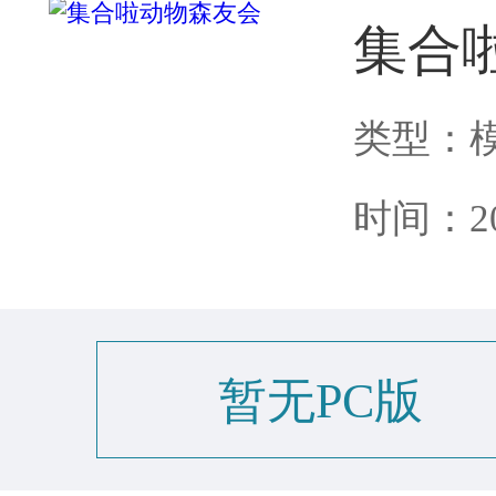
集合
类型：
时间：202
暂无PC版