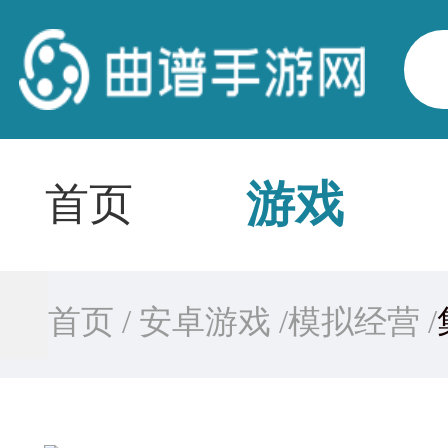
游戏
首页
首页 /
安卓游戏 /
模拟经营 /