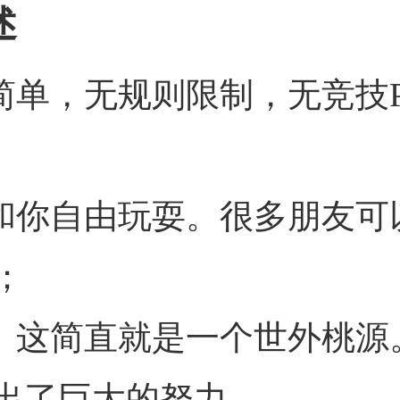
述
简单，无规则限制，无竞技
，和你自由玩耍。很多朋友可
；
斗。这简直就是一个世外桃源
出了巨大的努力。