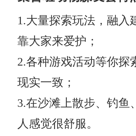
1.大量探索玩法，融
靠大家来爱护；
2.各种游戏活动等你
现实一致；
3.在沙滩上散步、钓
人感觉很舒服。