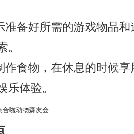
提示准备好所需的游戏物品和
索。
己制作食物，在休息的时候享
娱乐体验。
点