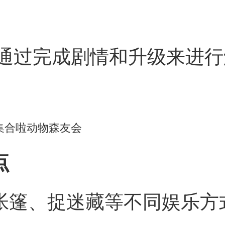
通过完成剧情和升级来进行
点
搭帐篷、捉迷藏等不同娱乐方