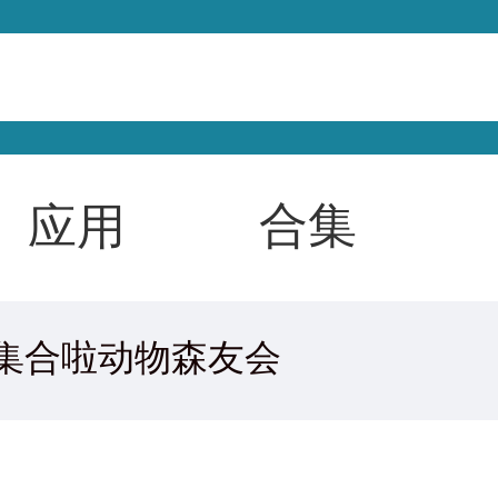
合集
应用
集合啦动物森友会