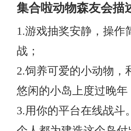
集合啦动物森友会描
1.游戏抽奖安静，操作
战；
2.饲养可爱的小动物
悠闲的小岛上度过晚年
3.用你的平台在线战
个人都为建造这个岛付