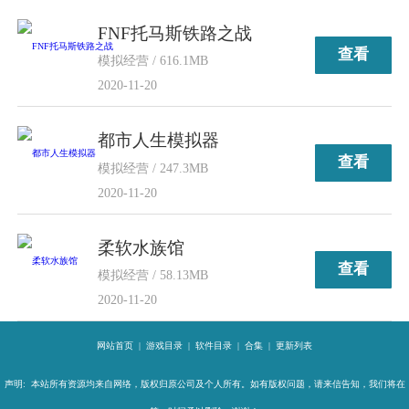
FNF托马斯铁路之战
查看
模拟经营 / 616.1MB
2020-11-20
都市人生模拟器
查看
模拟经营 / 247.3MB
2020-11-20
柔软水族馆
查看
模拟经营 / 58.13MB
2020-11-20
网站首页
|
游戏目录
|
软件目录
|
合集
|
更新列表
声明: 本站所有资源均来自网络，版权归原公司及个人所有。如有版权问题，请来信告知，我们将在