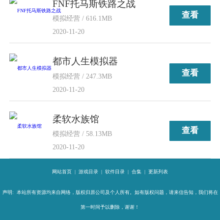
FNF托马斯铁路之战
查看
模拟经营 / 616.1MB
2020-11-20
都市人生模拟器
查看
模拟经营 / 247.3MB
2020-11-20
柔软水族馆
查看
模拟经营 / 58.13MB
2020-11-20
网站首页
|
游戏目录
|
软件目录
|
合集
|
更新列表
声明: 本站所有资源均来自网络，版权归原公司及个人所有。如有版权问题，请来信告知，我们将在
第一时间予以删除，谢谢！