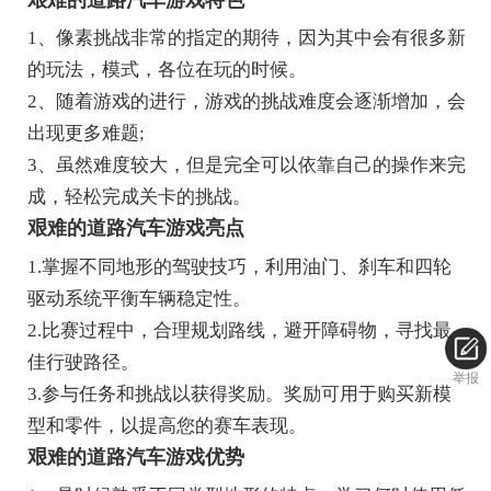
1、像素挑战非常的指定的期待，因为其中会有很多新
的玩法，模式，各位在玩的时候。
2、随着游戏的进行，游戏的挑战难度会逐渐增加，会
出现更多难题;
3、虽然难度较大，但是完全可以依靠自己的操作来完
成，轻松完成关卡的挑战。
艰难的道路汽车游戏亮点
1.掌握不同地形的驾驶技巧，利用油门、刹车和四轮
驱动系统平衡车辆稳定性。
2.比赛过程中，合理规划路线，避开障碍物，寻找最
佳行驶路径。
举报
3.参与任务和挑战以获得奖励。奖励可用于购买新模
型和零件，以提高您的赛车表现。
艰难的道路汽车游戏优势