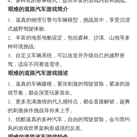
4、多样化的赛事模式，提供丰富的游戏内容和挑战。
艰难的道路汽车游戏简介
1、逼真的物理引擎与车辆模型，挑战其中，享受沉浸
式越野驾驶体验;
2、丰富的地形地貌设定，包括森林、沙漠、山地等多
种环境挑战;
3、自定义车辆系统，可以改造并升级自己的越野座
驾，适应不同赛道需求。
艰难的道路汽车游戏描述
1、逼真的车辆建模，紧张刺激的驾驶冒险，紧凑的游
戏节奏，都会深受玩家喜欢。
2、更多充满激情的代入感特点，都会直接解锁，超爽
的刺激操作挑战等你来上手。
3、炫酷逼真的多种汽车，自由的驾驶冒险，会与简约
风的游戏世界架构形成强烈反差。
艰难的道路汽车游戏特色