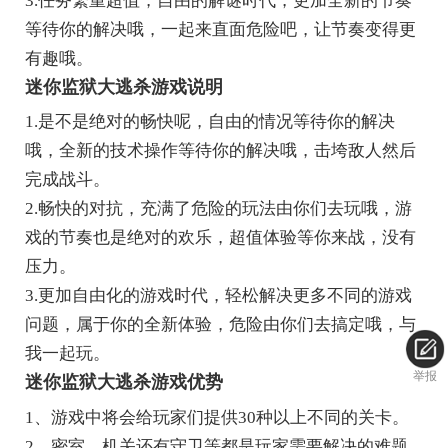
3.任务繁重超值，自由的解谜时代，更加全新的节奏
等待你的解决哦，一起来直面危险吧，让节奏变得更
有趣哦。
迷你监狱大逃杀游戏说明
1.是不是绝对的畅快呢，自由的情况等待你的解决
哦，全新的技术操作等待你的解决哦，击垮敌人然后
完成战斗。
2.畅快的对抗，充满了危险的玩法由你们去玩哦，游
戏的节奏也是绝对的欢乐，超值体验等你来战，没有
压力。
3.更加自由化的游戏时代，轻松解决更多不同的游戏
问题，属于你的全新体验，危险由你们去搞定哦，与
我一起玩。
举报
迷你监狱大逃杀游戏优势
1、游戏中将会给玩家们提供30种以上不同的关卡。
2、密室，机关还有守卫等都是玩家需要解决的难题。