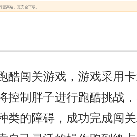
行更高速、更安全下载。
跑酷闯关游戏，游戏采用卡
将控制胖子进行跑酷挑战，
种类的障碍，成功完成闯关