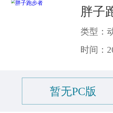
胖子
类型：
时间：202
暂无PC版