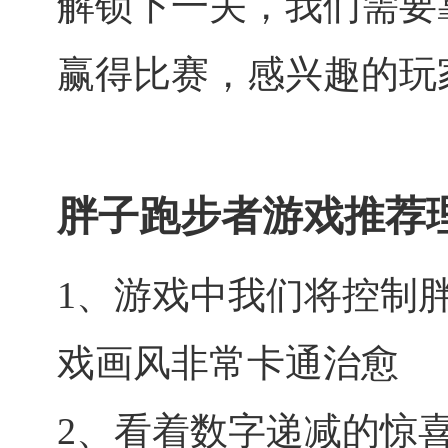
解锁下一关，我们需要
赢得比赛，感兴趣的玩
胖子跑步者游戏推荐
1、游戏中我们将控制
戏画风非常卡通治愈
2、看着数字递减的惊