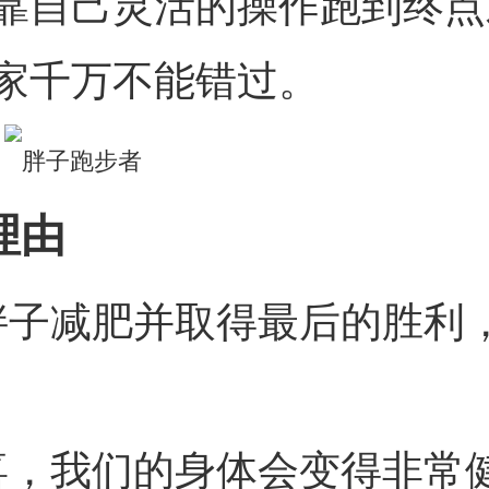
靠自己灵活的操作跑到终点
家千万不能错过。
理由
胖子减肥并取得最后的胜利
喜，我们的身体会变得非常