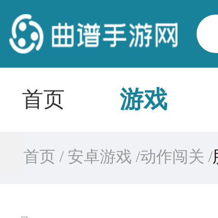
游戏
首页
首页 /
安卓游戏 /
动作闯关 /