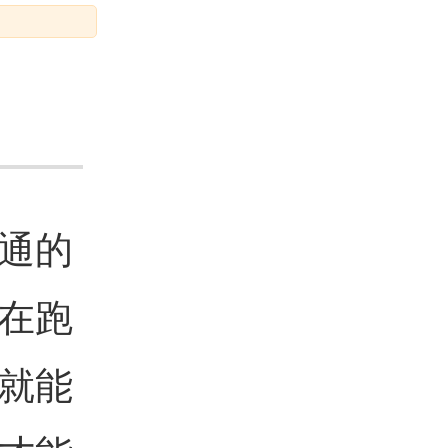
通的
在跑
就能