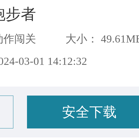
跑步者
动作闯关
大小： 49.61M
4-03-01 14:12:32
安全下载