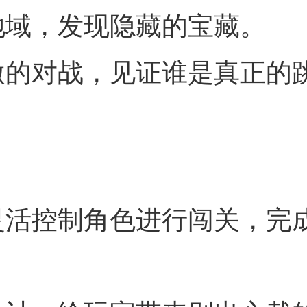
地域，发现隐藏的宝藏。
激的对战，见证谁是真正的
灵活控制角色进行闯关，完