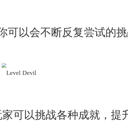
你可以会不断反复尝试的挑
玩家可以挑战各种成就，提