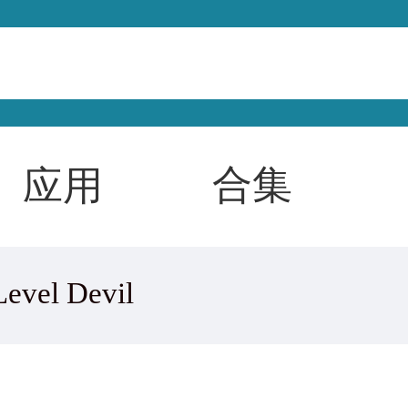
合集
应用
Level Devil