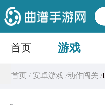
游戏
首页
首页 /
安卓游戏 /
动作闯关 /