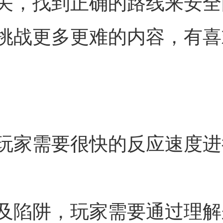
关，找到正确的路线来安全
挑战更多更难的内容，有喜
玩家需要很快的反应速度进
及陷阱，玩家需要通过理解