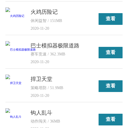
火鸡历险记
查看
休闲益智 / 151MB
2020-11-20
巴士模拟器极限道路
查看
赛车竞速 / 362.3MB
2020-11-20
捍卫天堂
查看
策略塔防 / 51.9MB
2020-11-20
钩人乱斗
查看
动作闯关 / 36MB