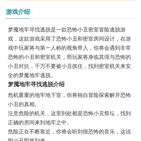
游戏介绍
梦魇地牢寻找逃脱是一款恐怖小丑密室冒险逃脱游
戏，这款游戏采用了恐怖小丑和密室房间设计，在游
戏中玩家将与第一人称的视角带入，你将会遇到非常
恐怖的小丑和密室机关，而玩家将身临其境与恐怖的
小丑对抗，千万不要被小丑抓住，找到密室机关来安
全的梦魔地牢逃脱。
梦魇地牢寻找逃脱介绍
危机重重的地牢地下室，你将独自冒险探索解开恐怖
小丑的真相。
注意危险的机关，这里到处都是恐怖小丑祭坛，找到
正确的房间来到地牢之中。
危险正在不断靠近，你将会听到很恐怖的音乐，这说
明小丑即将到来。