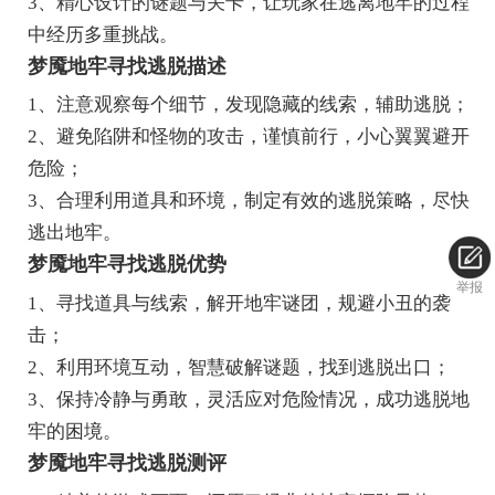
3、精心设计的谜题与关卡，让玩家在逃离地牢的过程
中经历多重挑战。
梦魇地牢寻找逃脱描述
1、注意观察每个细节，发现隐藏的线索，辅助逃脱；
2、避免陷阱和怪物的攻击，谨慎前行，小心翼翼避开
危险；
3、合理利用道具和环境，制定有效的逃脱策略，尽快
逃出地牢。
梦魇地牢寻找逃脱优势
举报
1、寻找道具与线索，解开地牢谜团，规避小丑的袭
击；
2、利用环境互动，智慧破解谜题，找到逃脱出口；
3、保持冷静与勇敢，灵活应对危险情况，成功逃脱地
牢的困境。
梦魇地牢寻找逃脱测评