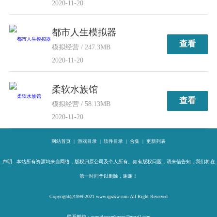
2020-11-20
都市人生模拟器
查看
模拟经营 / 247.3MB
2020-11-20
柔软水族馆
查看
模拟经营 / 58.13MB
2020-11-20
网站首页
|
游戏目录
|
软件目录
|
合集
|
更新列表
声明: 本站所有资源均来自网络，版权归原公司及个人所有。如有版权问题，请来信告知，我们将在
第一时间予以删除，谢谢！
Copyright@1999-2021 www.qpzxw.com All Right Reserved
联系邮箱：qupudaquanhezuo@gmail.com