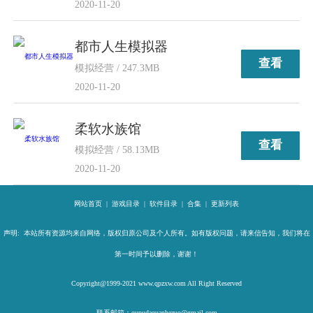
2020-11-20
都市人生模拟器
查看
模拟经营 / 247.3MB
2020-11-20
柔软水族馆
查看
模拟经营 / 58.13MB
2020-11-20
网站首页
|
游戏目录
|
软件目录
|
合集
|
更新列表
声明: 本站所有资源均来自网络，版权归原公司及个人所有。如有版权问题，请来信告知，我们将在
第一时间予以删除，谢谢！
Copyright@1999-2021 www.qpzxw.com All Right Reserved
联系邮箱：qupudaquanhezuo@gmail.com