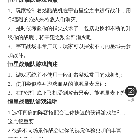
1、玩家控制着炫酷战机在宇宙星空之中进行战斗，用
你猛烈的炮火来将敌人们消灭;
2、是时候考验你的指尖技术了，包括更换和不断的升
级你的战舰，将来犯之敌全部消灭吧;
3、宇宙战场非常广阔，玩家可以探索不同的星域去参
加战斗。
恒星战舰队游戏描述
1、游戏系统并不使用一般射击游戏常用的残机制;
2、使用类似格斗游戏血条的能源量表设计;
3、在能源制底下飞机受到攻击只会让能源量表下降。
举报
恒星战舰队游戏说明
1.选择真确的阵容搭配会让你快速的获得游戏胜利，
这点很重要
2.很多不同场景作战会让你的视觉体验更加的丰富，