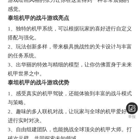
游戏绘画风格的张力让你在这里得到一种非常震撼的
感觉。
泰坦机甲的战斗游戏亮点
1、独特的机甲系统，可以根据玩家的喜好进行自定义
搭配与强化。
2、玩法创新多样，带来极具挑战性的关卡设计与丰富
的任务系统。
3、出华丽的特效与精细的模型，让你仿佛置身于未来
机甲世界之中。
泰坦机甲的战斗游戏优势
1、感受真实的机甲驾驶，还能体验到丰富的战斗模式
与策略。
2、趣味的多人联机对战，让玩家与全球的机甲爱好者
举报
进行实时对决。
3、自由组建团队，也能挑战全球顶尖的机甲大师。打
破次元壁，共同探索未知领域。