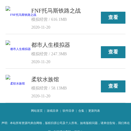
FNF托马斯铁路之战
查看
模拟经营 / 616.1MB
2020-11-20
都市人生模拟器
查看
模拟经营 / 247.3MB
2020-11-20
柔软水族馆
查看
模拟经营 / 58.13MB
2020-11-20
网站首页
|
游戏目录
|
软件目录
|
合集
|
更新列表
声明: 本站所有资源均来自网络，版权归原公司及个人所有。如有版权问题，请来信告知，我们将在