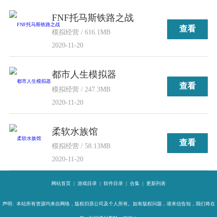
FNF托马斯铁路之战
查看
模拟经营 / 616.1MB
2020-11-20
都市人生模拟器
查看
模拟经营 / 247.3MB
2020-11-20
柔软水族馆
查看
模拟经营 / 58.13MB
2020-11-20
网站首页
|
游戏目录
|
软件目录
|
合集
|
更新列表
声明: 本站所有资源均来自网络，版权归原公司及个人所有。如有版权问题，请来信告知，我们将在