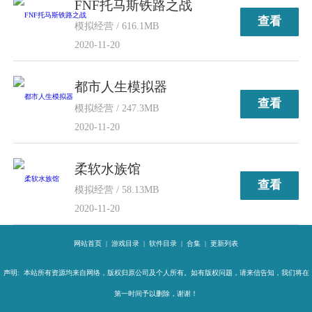
FNF托马斯铁路之战
查看
模拟经营 / 616.1MB
2020-11-20
都市人生模拟器
查看
模拟经营 / 247.3MB
2020-11-20
柔软水族馆
查看
模拟经营 / 58.13MB
2020-11-20
网站首页
|
游戏目录
|
软件目录
|
合集
|
更新列表
声明: 本站所有资源均来自网络，版权归原公司及个人所有。如有版权问题，请来信告知，我们将在
第一时间予以删除，谢谢！